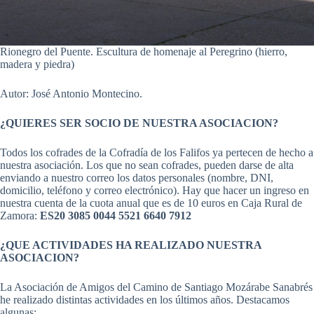
Rionegro del Puente. Escultura de homenaje al Peregrino (hierro,
madera y piedra)
Autor: José Antonio Montecino.
¿QUIERES SER SOCIO DE NUESTRA ASOCIACION?
Todos los cofrades de la Cofradía de los Falifos ya pertecen de hecho a
nuestra asociación. Los que no sean cofrades, pueden darse de alta
enviando a nuestro correo los datos personales (nombre, DNI,
domicilio, teléfono y correo electrónico). Hay que hacer un ingreso en
nuestra cuenta de la cuota anual que es de 10 euros en Caja Rural de
Zamora:
ES20 3085 0044 5521 6640 7912
¿QUE ACTIVIDADES HA REALIZADO NUESTRA
ASOCIACION?
La Asociación de Amigos del Camino de Santiago Mozárabe Sanabrés
he realizado distintas actividades en los últimos años. Destacamos
algunas: