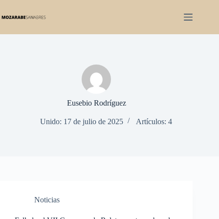
Saltar
al
contenido
Eusebio Rodríguez
Unido: 17 de julio de 2025
Artículos: 4
Noticias