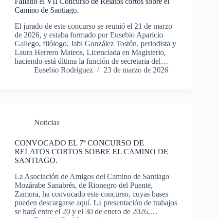
Fallado el VII Concurso de Relatos cortos sobre el
Camino de Santiago.
El jurado de este concurso se reunió el 21 de marzo
de 2026, y estaba formado por Eusebio Aparicio
Gallego, filólogo, Jabi González Tostón, periodista y
Laura Herrero Mateos, Licenciada en Magisterio,
haciendo está última la función de secretaria del…
Eusebio Rodríguez
23 de marzo de 2026
Noticias
CONVOCADO EL 7º CONCURSO DE
RELATOS CORTOS SOBRE EL CAMINO DE
SANTIAGO.
La Asociación de Amigos del Camino de Santiago
Mozárabe Sanabrés, de Rionegro del Puente,
Zamora, ha convocado este concurso, cuyas bases
pueden descargarse aquí. La presentación de trabajos
se hará entre el 20 y el 30 de enero de 2026,…